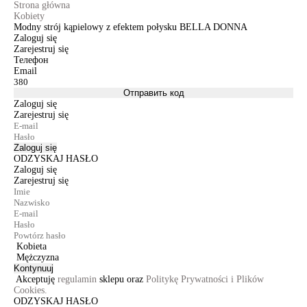
Strona główna
Kobiety
Modny strój kąpielowy z efektem połysku BELLA DONNA
Zaloguj się
Zarejestruj się
Телефон
Email
Отправить код
Zaloguj się
Zarejestruj się
Zaloguj się
ODZYSKAJ HASŁO
Zaloguj się
Zarejestruj się
Kobieta
Mężczyzna
Kontynuuj
Akceptuję
regulamin
sklepu oraz
Politykę Prywatności i Plików
Cookies.
ODZYSKAJ HASŁO