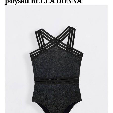
połysku BELLA DONNA