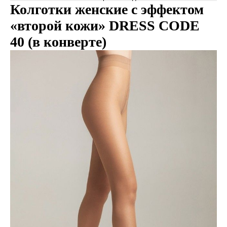
Колготки женские с эффектом
«второй кожи» DRESS CODE
40 (в конверте)