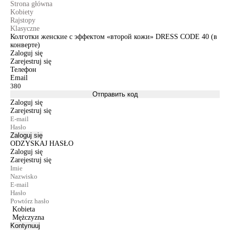
Strona główna
Kobiety
Rajstopy
Klasyczne
Колготки женские с эффектом «второй кожи» DRESS CODE 40 (в
конверте)
Zaloguj się
Zarejestruj się
Телефон
Email
Отправить код
Zaloguj się
Zarejestruj się
Zaloguj się
ODZYSKAJ HASŁO
Zaloguj się
Zarejestruj się
Kobieta
Mężczyzna
Kontynuuj