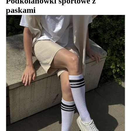
Podkolanówki sportowe z
paskami