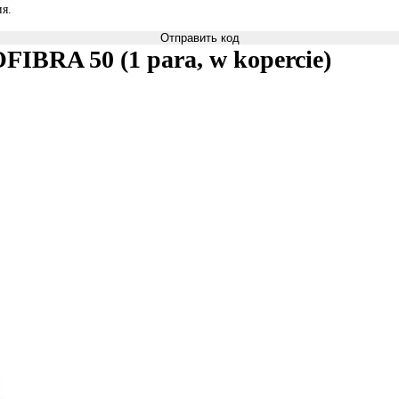
я.
Отправить код
IBRA 50 (1 para, w kopercie)