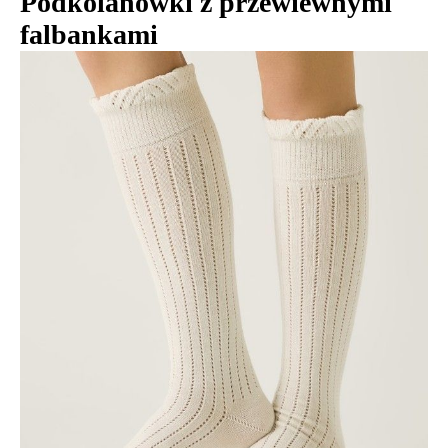
Podkolanówki z przewiewnymi
falbankami