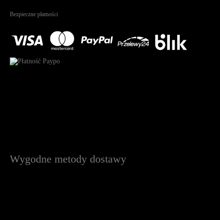
Na podstawie
1825
recenzji
Bezpieczne płatności
Wygodne metody dostawy