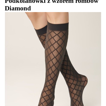
Podkolanówki z wzorem rombów
Diamond