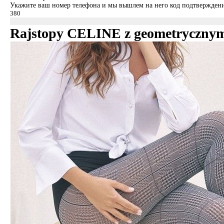
Укажите ваш номер телефона и мы вышлем на него код подтверждени
Rajstopy CELINE z geometryczny