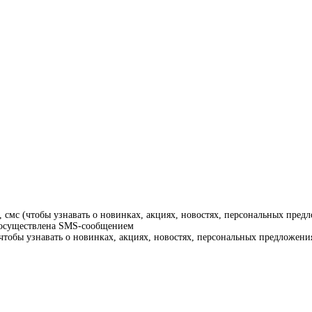
смс (чтобы узнавать о новинках, акциях, новостях, персональных предл
т осуществлена SMS-сообщением
тобы узнавать о новинках, акциях, новостях, персональных предложения