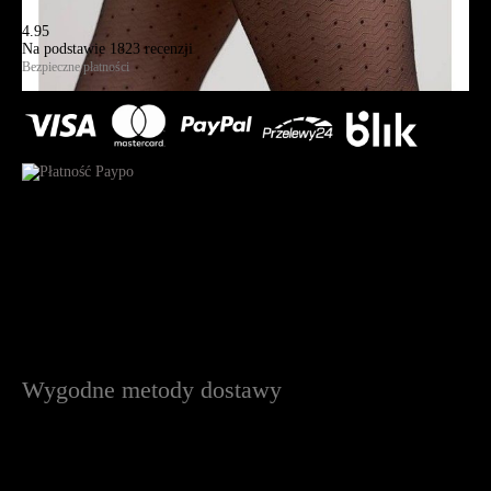
4.95
Na podstawie
1823
recenzji
Bezpieczne płatności
Wygodne metody dostawy