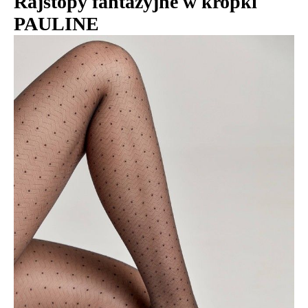
Rajstopy fantazyjne w kropki
PAULINE