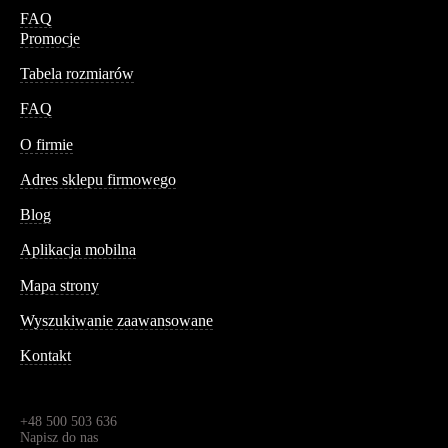
FAQ
Promocje
Tabela rozmiarów
FAQ
Conteshop
O firmie
Adres sklepu firmowego
Blog
Aplikacja mobilna
Informacja
Mapa strony
Wyszukiwanie zaawansowane
Kontakt
Dane kontaktowe
Św. Teresy 91,
91-341, Łódź, Polska
+48 500 503 636
Napisz do nas