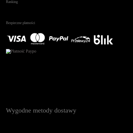
Ranking
4.95
Na podstawie
1823
recenzji
Bezpieczne płatności
Wygodne metody dostawy