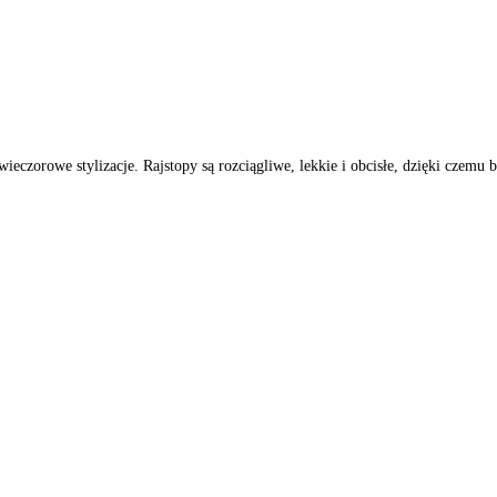
orowe stylizacje. Rajstopy są rozciągliwe, lekkie i obcisłe, dzięki czemu b