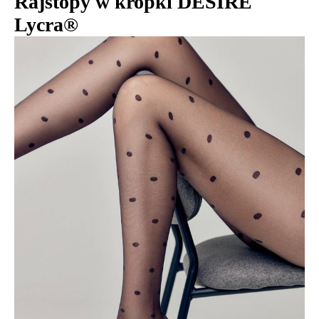
Rajstopy w kropki DESIRE
Lycra®