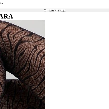
я.
Отправить код
HARA