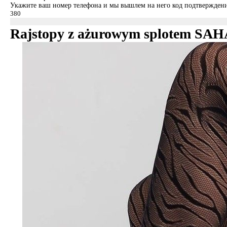
Укажите ваш номер телефона и мы вышлем на него код подтверждени
Rajstopy z ażurowym splotem SA