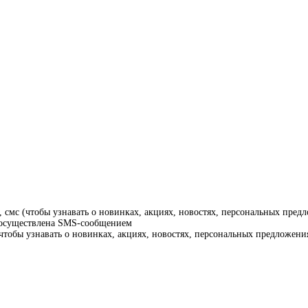
смс (чтобы узнавать о новинках, акциях, новостях, персональных предл
т осуществлена SMS-сообщением
тобы узнавать о новинках, акциях, новостях, персональных предложения