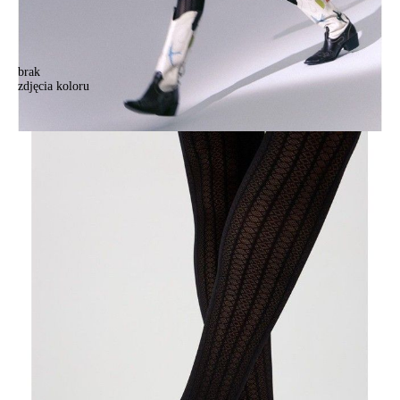
brak
zdjęcia koloru
Rajstopy damskie CONTE ELEGANT LACY LINE, r.2, nero
Rajstopy damskie CONTE ELEGANT LACY LINE, r.2, nero
41,90 zł
41%
24,90 zł
Kolory:
BRAK
ZDJĘCIA
Rozmiary:
Tabela rozmiarów
2
3
4
Ilość:
-
+
DODAJ DO KOSZYKA
Jak złożyć zamówienie
POWIADOM MNIE O DOSTĘPNOŚCI