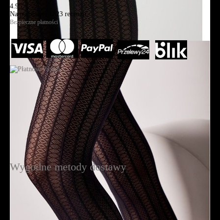
4.95
Na podstawie
1823
recenzji
Bezpieczne płatności
Wygodne metody dostawy