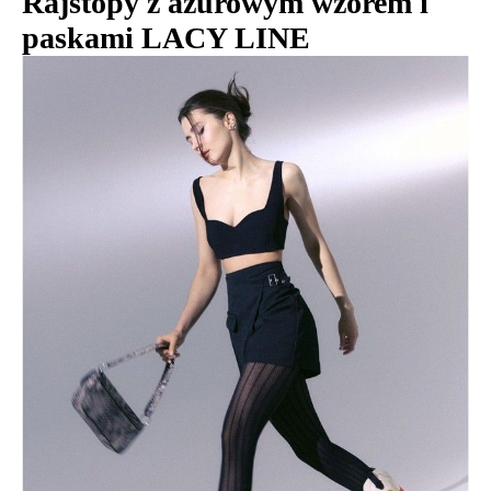
Rajstopy z ażurowym wzorem i
paskami LACY LINE