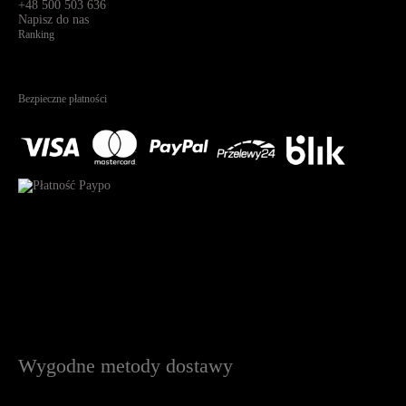
+48 500 503 636
Napisz do nas
Ranking
4.95
Na podstawie
1823
recenzji
Bezpieczne płatności
Wygodne metody dostawy