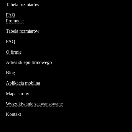
Tabela rozmiarów
FAQ
Promocje
Tabela rozmiarów
FAQ
Conteshop
O firmie
Adres sklepu firmowego
Blog
Aplikacja mobilna
Informacja
Mapa strony
Wyszukiwanie zaawansowane
Kontakt
Dane kontaktowe
Św. Teresy 91,
91-341, Łódź, Polska