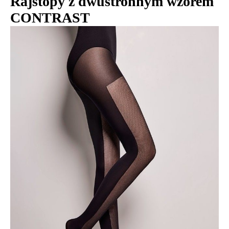
Rajstopy z dwustronnym wzorem
CONTRAST