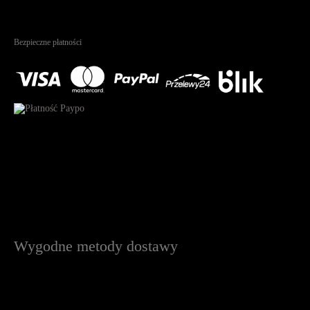
4.95
Na podstawie
1823
recenzji
Bezpieczne płatności
Wygodne metody dostawy