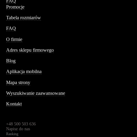
FAQ
Promocje
Tabela rozmiarów
FAQ
Conteshop
O firmie
Adres sklepu firmowego
Blog
Aplikacja mobilna
Informacja
Mapa strony
Wyszukiwanie zaawansowane
Kontakt
Dane kontaktowe
Św. Teresy 91,
91-341, Łódź, Polska
+48 500 503 636
Napisz do nas
Ranking