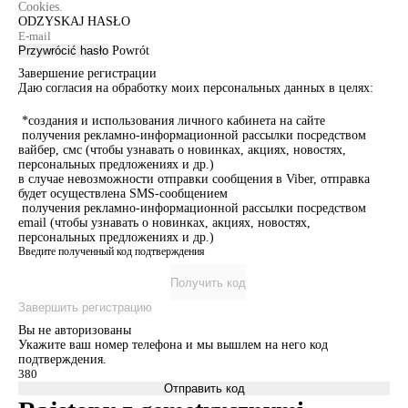
Cookies.
ODZYSKAJ HASŁO
Przywrócić hasło
Powrót
Завершение регистрации
Даю согласия на обработку моих персональных данных в целях:
*создания и использования личного кабинета на сайте
получения рекламно-информационной рассылки посредством
вайбер, смс (чтобы узнавать о новинках, акциях, новостях,
персональных предложениях и др.)
в случае невозможности отправки сообщения в Viber, отправка
будет осуществлена SMS-сообщением
получения рекламно-информационной рассылки посредством
email (чтобы узнавать о новинках, акциях, новостях,
персональных предложениях и др.)
Введите полученный код подтверждения
Получить код
Завершить регистрацию
Вы не авторизованы
Укажите ваш номер телефона и мы вышлем на него код
подтверждения.
Отправить код