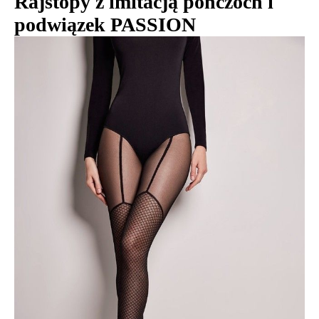
Rajstopy z imitacją pończoch i
podwiązek PASSION