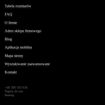
Tabela rozmiarów
FAQ
Conteshop
O firmie
Adres sklepu firmowego
Blog
Aplikacja mobilna
Informacja
Mapa strony
Wyszukiwanie zaawansowane
Kontakt
Dane kontaktowe
Św. Teresy 91,
91-341, Łódź, Polska
+48 500 503 636
Napisz do nas
Ranking
4.95