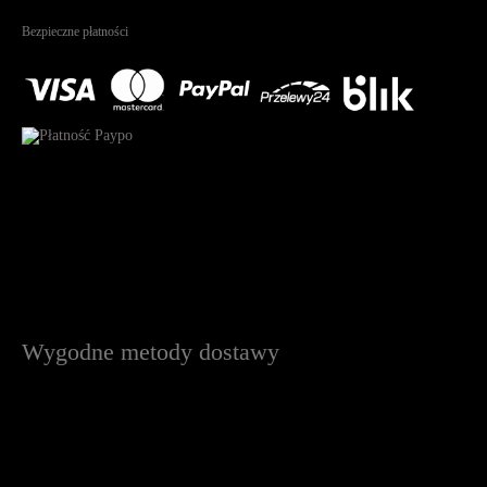
Na podstawie
1823
recenzji
Bezpieczne płatności
Wygodne metody dostawy