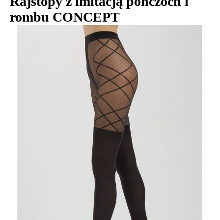
Rajstopy z imitacją pończoch i
rombu CONCEPT