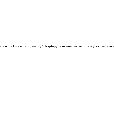
 pończochy i wzór "gwiazdy". Rajstopy te można bezpiecznie wybrać zarówno 