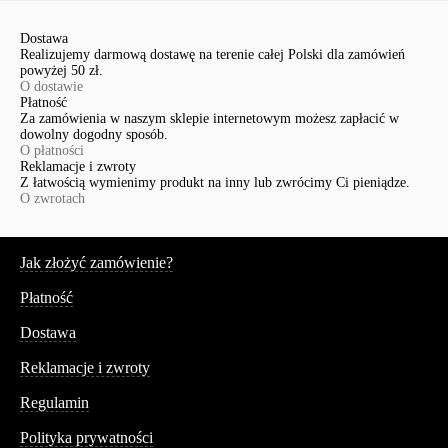
Dostawa
Realizujemy darmową dostawę na terenie całej Polski dla zamówień
powyżej 50 zł.
O dostawie
Płatność
Za zamówienia w naszym sklepie internetowym możesz zapłacić w
dowolny dogodny sposób.
O płatności
Reklamacje i zwroty
Z łatwością wymienimy produkt na inny lub zwrócimy Ci pieniądze.
O zwrotach
Serwis
Jak złożyć zamówienie?
Płatność
Dostawa
Reklamacje i zwroty
Regulamin
Polityka prywatności