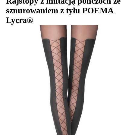
Rajstopy z imitacją pończoch ze
sznurowaniem z tyłu POEMA
Lycra®