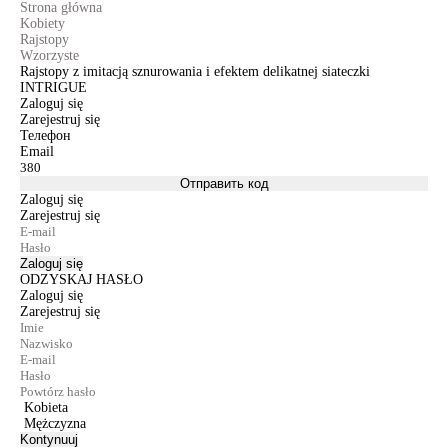
Strona główna
Kobiety
Rajstopy
Wzorzyste
Rajstopy z imitacją sznurowania i efektem delikatnej siateczki
INTRIGUE
Zaloguj się
Zarejestruj się
Телефон
Email
Отправить код
Zaloguj się
Zarejestruj się
Zaloguj się
ODZYSKAJ HASŁO
Zaloguj się
Zarejestruj się
Kobieta
Mężczyzna
Kontynuuj