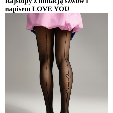
Rajstopy z imitacją szwów i
napisem LOVE YOU