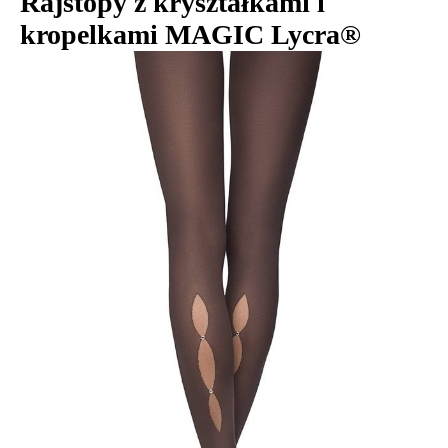
Rajstopy z kryształkami i
kropelkami MAGIC Lycra®