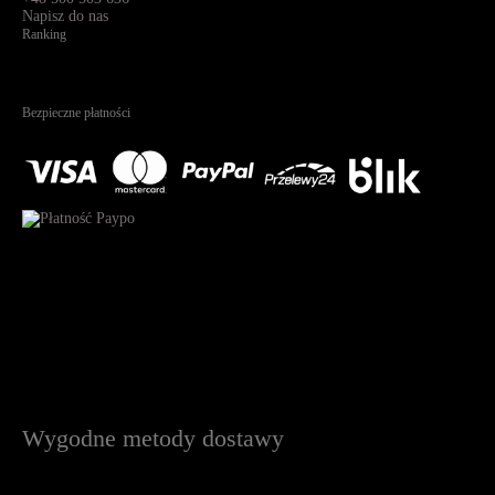
Napisz do nas
Ranking
4.95
Na podstawie
1822
recenzji
Bezpieczne płatności
Wygodne metody dostawy