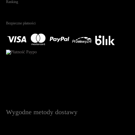
Ranking
4.95
Na podstawie
1823
recenzji
Bezpieczne płatności
Wygodne metody dostawy