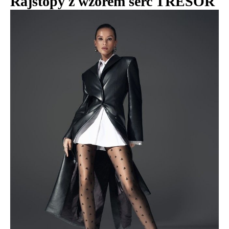
Rajstopy z wzorem serc TRESOR