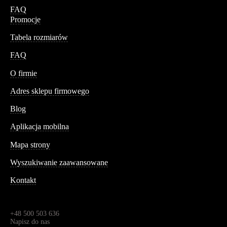
FAQ
Promocje
Tabela rozmiarów
FAQ
Conteshop
O firmie
Adres sklepu firmowego
Blog
Aplikacja mobilna
Informacja
Mapa strony
Wyszukiwanie zaawansowane
Kontakt
Dane kontaktowe
Św. Teresy 91,
91-341, Łódź, Polska
+48 500 503 636
Napisz do nas