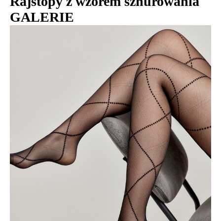
Rajstopy z wzorem sznurowania
GALERIE