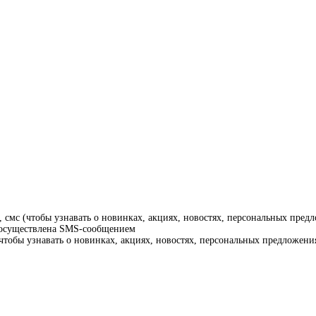
смс (чтобы узнавать о новинках, акциях, новостях, персональных предл
т осуществлена SMS-сообщением
тобы узнавать о новинках, акциях, новостях, персональных предложения