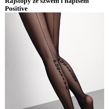
Rajstopy ze szwem i napisem
Positive