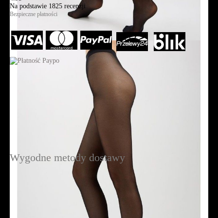
Na podstawie
1825
recenzji
Bezpieczne płatności
Wygodne metody dostawy