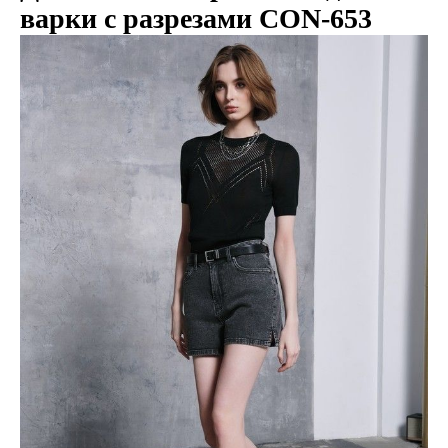
варки с разрезами CON-653