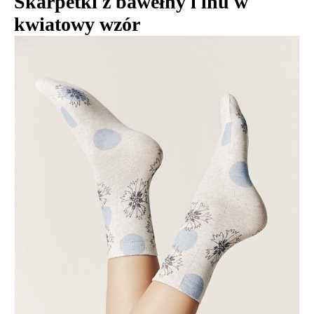
Skarpetki z bawełny i lnu w
kwiatowy wzór