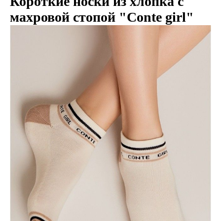
Короткие носки из хлопка с
махровой стопой "Conte girl"