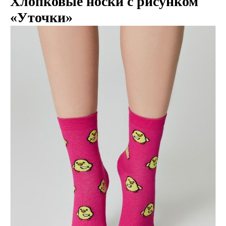
Хлопковые носки с рисунком
«Уточки»