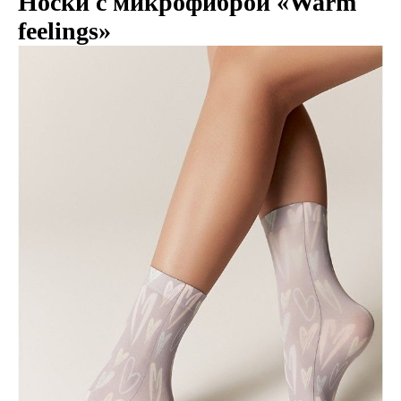
Носки с микрофиброй «Warm
feelings»