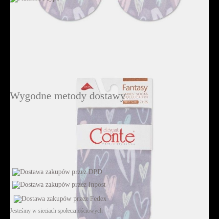
Wygodne metody dostawy
Jesteśmy w sieciach społecznościowych