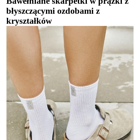
Bawełniane skarpetki w prążki z
błyszczącymi ozdobami z
kryształków