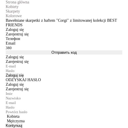
Strona główna
Kobiety
Skarpety
Kolorowe
Bawełniane skarpetki z haftem "Corgi" z limitowanej kolekcji BEST
FRIENDS
Zaloguj się
Zarejestruj się
Телефон
Email
Отправить код
Zaloguj się
Zarejestruj się
Zaloguj się
ODZYSKAJ HASŁO
Zaloguj się
Zarejestruj się
Kobieta
Mężczyzna
Kontynuuj