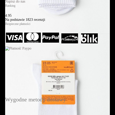
Napisz do nas
Ranking
4.95
Na podstawie
1823
recenzji
Bezpieczne płatności
Wygodne metody dostawy