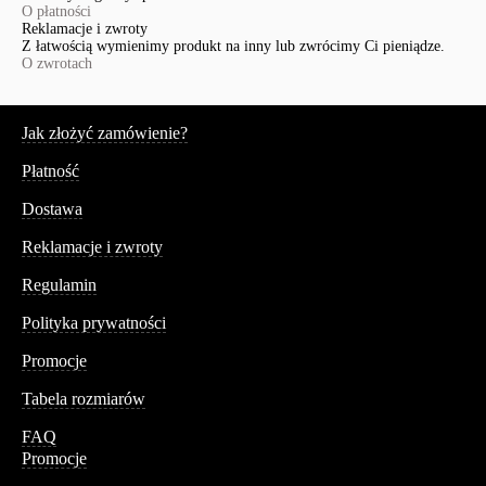
O płatności
Reklamacje i zwroty
Z łatwością wymienimy produkt na inny lub zwrócimy Ci pieniądze.
O zwrotach
Serwis
Jak złożyć zamówienie?
Płatność
Dostawa
Reklamacje i zwroty
Regulamin
Polityka prywatności
Promocje
Tabela rozmiarów
FAQ
Promocje