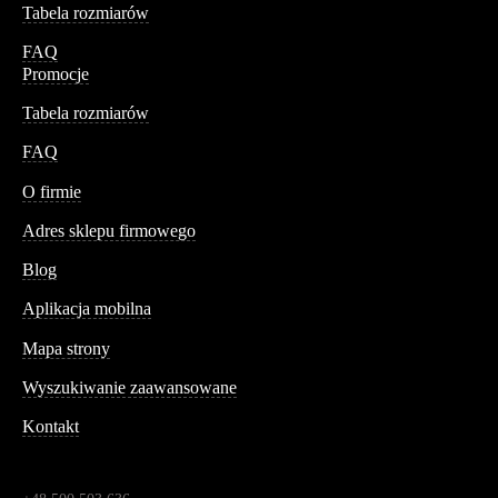
Tabela rozmiarów
FAQ
Promocje
Tabela rozmiarów
FAQ
Conteshop
O firmie
Adres sklepu firmowego
Blog
Aplikacja mobilna
Informacja
Mapa strony
Wyszukiwanie zaawansowane
Kontakt
Dane kontaktowe
Św. Teresy 91,
91-341, Łódź, Polska