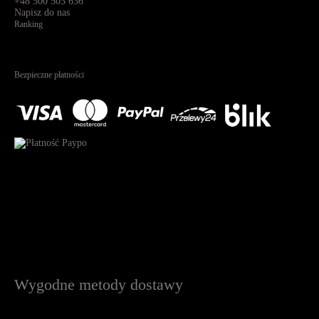
+48 500 503 636
Napisz do nas
Ranking
4.95
Na podstawie
1822
recenzji
Bezpieczne płatności
Wygodne metody dostawy