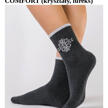
COMFORT (kryształy, lureks)