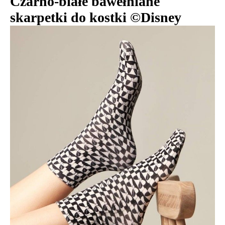
Czarno-białe bawełniane
skarpetki do kostki ©Disney