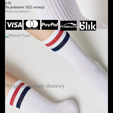
4.95
Na podstawie
1822
recenzji
Bezpieczne płatności
Wygodne metody dostawy