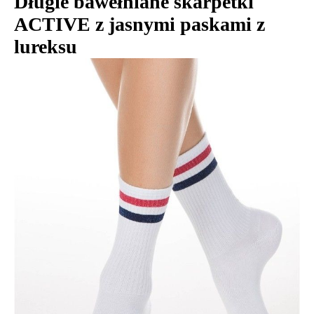
Długie bawełniane skarpetki
ACTIVE z jasnymi paskami z
lureksu