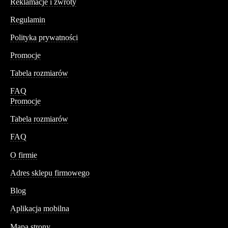
Reklamacje i zwroty
Regulamin
Polityka prywatności
Promocje
Tabela rozmiarów
FAQ
Promocje
Tabela rozmiarów
FAQ
Conteshop
O firmie
Adres sklepu firmowego
Blog
Aplikacja mobilna
Informacja
Mapa strony