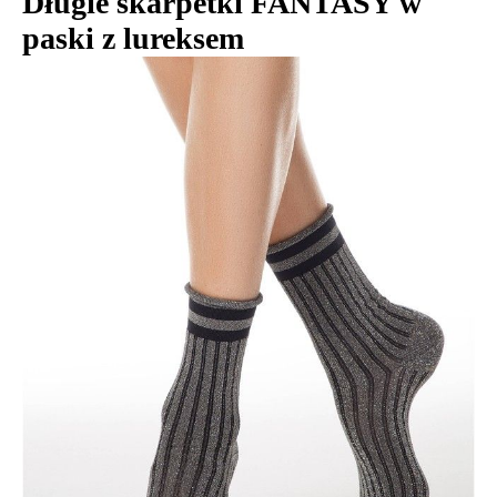
Długie skarpetki FANTASY w
paski z lureksem