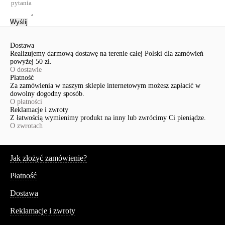
Wyślij
Dostawa
Realizujemy darmową dostawę na terenie całej Polski dla zamówień
powyżej 50 zł.
O dostawie
Płatność
Za zamówienia w naszym sklepie internetowym możesz zapłacić w
dowolny dogodny sposób.
O płatności
Reklamacje i zwroty
Z łatwością wymienimy produkt na inny lub zwrócimy Ci pieniądze.
O zwrotach
Serwis
Jak złożyć zamówienie?
Płatność
Dostawa
Reklamacje i zwroty