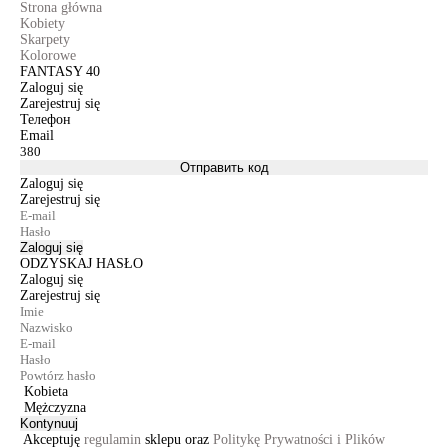
Strona główna
Kobiety
Skarpety
Kolorowe
FANTASY 40
Zaloguj się
Zarejestruj się
Телефон
Email
Отправить код
Zaloguj się
Zarejestruj się
Zaloguj się
ODZYSKAJ HASŁO
Zaloguj się
Zarejestruj się
Kobieta
Mężczyzna
Kontynuuj
Akceptuję
regulamin
sklepu oraz
Politykę Prywatności i Plików