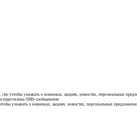
смс (чтобы узнавать о новинках, акциях, новостях, персональных предл
т осуществлена SMS-сообщением
тобы узнавать о новинках, акциях, новостях, персональных предложения