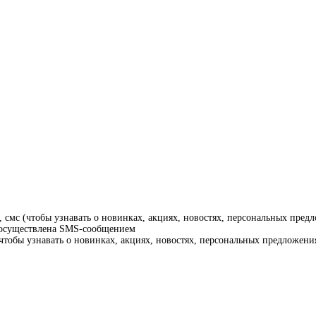
смс (чтобы узнавать о новинках, акциях, новостях, персональных предл
т осуществлена SMS-сообщением
тобы узнавать о новинках, акциях, новостях, персональных предложения