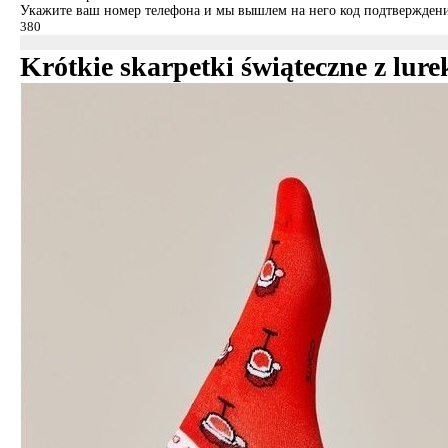
Укажите ваш номер телефона и мы вышлем на него код подтверждени
Krótkie skarpetki świąteczne z lur