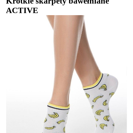
Krótkie skarpety bawełniane
ACTIVE