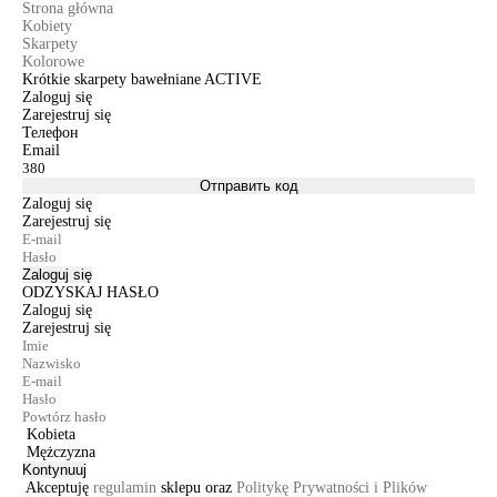
Strona główna
Kobiety
Skarpety
Kolorowe
Krótkie skarpety bawełniane ACTIVE
Zaloguj się
Zarejestruj się
Телефон
Email
Отправить код
Zaloguj się
Zarejestruj się
Zaloguj się
ODZYSKAJ HASŁO
Zaloguj się
Zarejestruj się
Kobieta
Mężczyzna
Kontynuuj
Akceptuję
regulamin
sklepu oraz
Politykę Prywatności i Plików