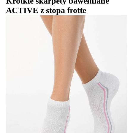
Krótkie skarpety bawełniane
ACTIVE z stopa frotte