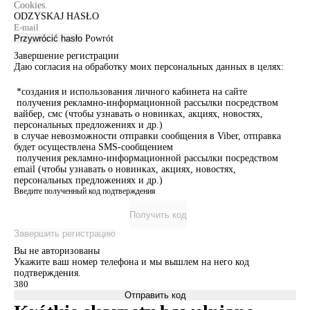
Cookies.
ODZYSKAJ HASŁO
Przywrócić hasło
Powrót
Завершение регистрации
Даю согласия на обработку моих персональных данных в целях:
*создания и использования личного кабинета на сайте
получения рекламно-информационной рассылки посредством
вайбер, смс (чтобы узнавать о новинках, акциях, новостях,
персональных предложениях и др.)
в случае невозможности отправки сообщения в Viber, отправка
будет осуществлена SMS-сообщением
получения рекламно-информационной рассылки посредством
email (чтобы узнавать о новинках, акциях, новостях,
персональных предложениях и др.)
Введите полученный код подтверждения
Получить код
Завершить регистрацию
Вы не авторизованы
Укажите ваш номер телефона и мы вышлем на него код
подтверждения.
Отправить код