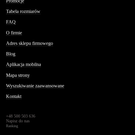
Promocje
Tabela rozmiarów
FAQ
Conteshop
O firmie
Adres sklepu firmowego
Blog
Aplikacja mobilna
Informacja
Mapa strony
Wyszukiwanie zaawansowane
Kontakt
Dane kontaktowe
Św. Teresy 91,
91-341, Łódź, Polska
+48 500 503 636
Napisz do nas
Ranking