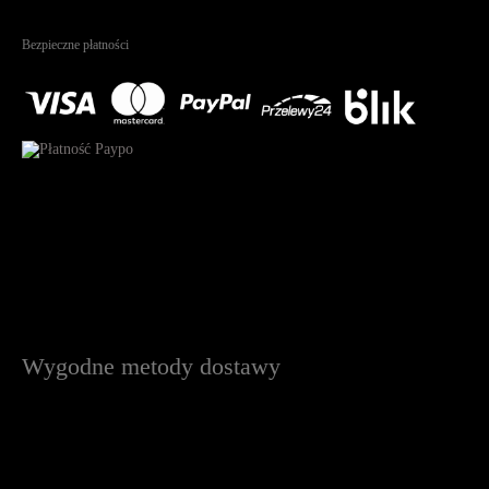
4.95
Na podstawie
1823
recenzji
Bezpieczne płatności
Wygodne metody dostawy