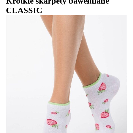
Krótkie skarpety bawełniane
CLASSIC