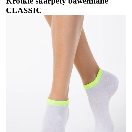
Krótkie skarpety bawełniane
CLASSIC