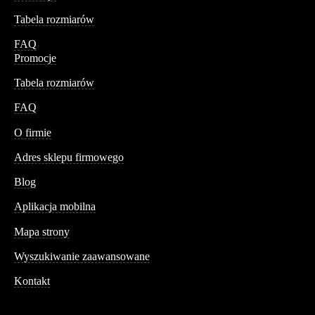
Tabela rozmiarów
FAQ
Promocje
Tabela rozmiarów
FAQ
Conteshop
O firmie
Adres sklepu firmowego
Blog
Aplikacja mobilna
Informacja
Mapa strony
Wyszukiwanie zaawansowane
Kontakt
Dane kontaktowe
Św. Teresy 91,