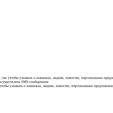
смс (чтобы узнавать о новинках, акциях, новостях, персональных предл
т осуществлена SMS-сообщением
тобы узнавать о новинках, акциях, новостях, персональных предложения