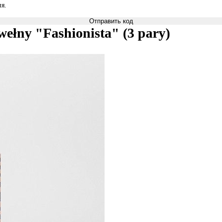
я.
Отправить код
ełny "Fashionista" (3 pary)