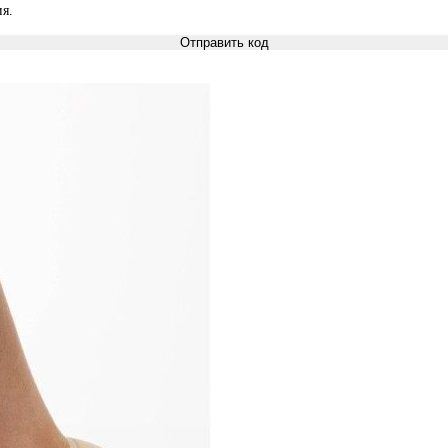
я.
Отправить код