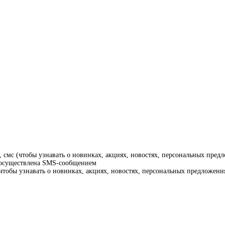
смс (чтобы узнавать о новинках, акциях, новостях, персональных предл
т осуществлена SMS-сообщением
тобы узнавать о новинках, акциях, новостях, персональных предложения