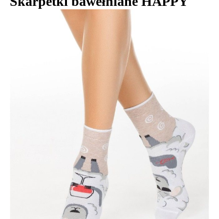
Skarpetki bawełniane HAPPY