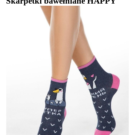
Skarpetki bawełniane HAPPY