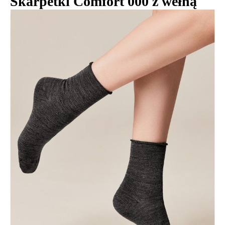
Skarpetki Comfort 000 z wełną