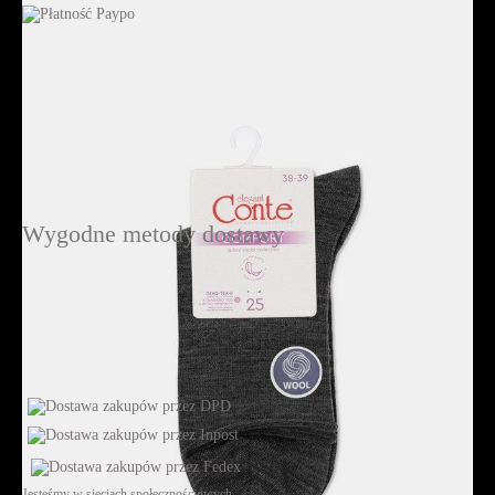
Wygodne metody dostawy
Jesteśmy w sieciach społecznościowych